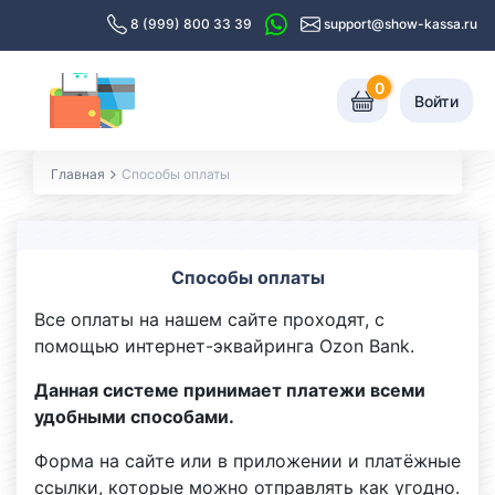
8 (999) 800 33 39
support@show-kassa.ru
0
Войти
Главная
Способы оплаты
Способы оплаты
Все оплаты на нашем сайте проходят, с
помощью интернет-эквайринга Ozon Bank.
Данная системе принимает платежи всеми
удобными способами.
Форма на сайте или в приложении и платёжные
ссылки, которые можно отправлять как угодно.