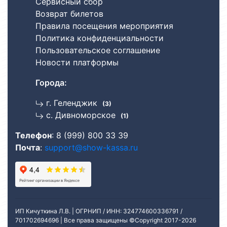
Сервисный сбор
Возврат билетов
Правила посещения мероприятия
Политика конфиденциальности
Пользовательское соглашение
Новости платформы
Города:
г. Геленджик
(3)
с. Дивноморское
(1)
Телефон
:
8 (999) 800 33 39
Почта
:
support@show-kassa.ru
ИП Кичуткина Л.В. | ОГРНИП / ИНН: 324774600336791 /
701702694696 | Все права защищены ©Copyright 2017
-2026