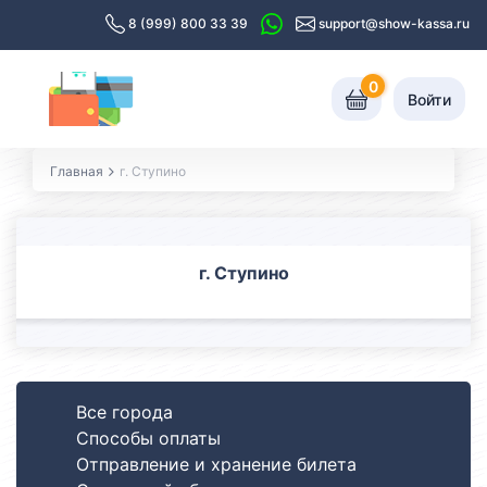
8 (999) 800 33 39
support@show-kassa.ru
0
Войти
Главная
г. Ступино
г. Ступино
Все города
Способы оплаты
Отправление и хранение билета