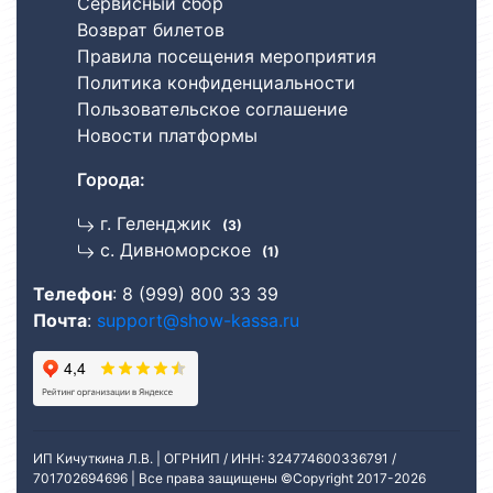
Сервисный сбор
Возврат билетов
Правила посещения мероприятия
Политика конфиденциальности
Пользовательское соглашение
Новости платформы
Города:
г. Геленджик
(3)
с. Дивноморское
(1)
Телефон
:
8 (999) 800 33 39
Почта
:
support@show-kassa.ru
ИП Кичуткина Л.В. | ОГРНИП / ИНН: 324774600336791 /
701702694696 | Все права защищены ©Copyright 2017
-2026